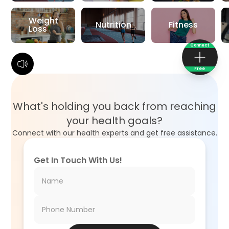
Weight
Nutrition
Fitness
Loss
Connect
Free
What's holding you back from reaching
your health goals?
Connect with our health experts and get free assistance.
Get In Touch With Us!