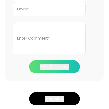
Post Comment
Load More