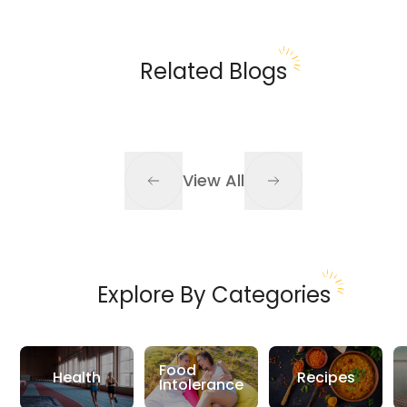
Related Blogs
View All
Explore By Categories
Food
Health
Recipes
Intolerance