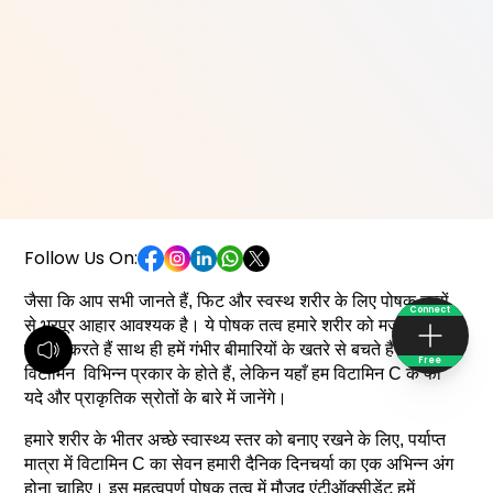
Follow Us On:
जैसा कि आप सभी जानते हैं, फिट और स्वस्थ शरीर के लिए पोषक तत्वों 
Connect
से भरपूर आहार आवश्यक है। ये पोषक तत्व हमारे शरीर को मज़बूती 
प्रदान करते हैं साथ ही हमें गंभीर बीमारियों के खतरे से बचते हैं। 
Free
विटामिन  विभिन्न प्रकार के होते हैं, लेकिन यहाँ हम विटामिन C के फा 
यदे और प्राकृतिक स्रोतों के बारे में जानेंगे।
हमारे शरीर के भीतर अच्छे स्वास्थ्य स्तर को बनाए रखने के लिए, पर्याप्त 
मात्रा में विटामिन C का सेवन हमारी दैनिक दिनचर्या का एक अभिन्न अंग 
होना चाहिए। इस महत्वपूर्ण पोषक तत्व में मौजूद एंटीऑक्सीडेंट हमें 