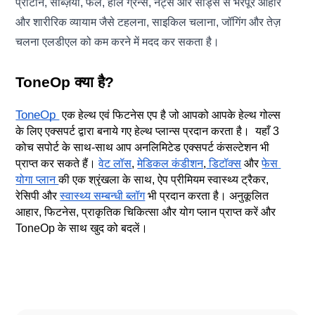
प्रोटीन, सब्ज़ियाँ, फल, होल ग्रेन्स, नट्स और सीड्स से भरपूर आहार
और शारीरिक व्यायाम जैसे टहलना, साइकिल चलाना, जॉगिंग और तेज़
चलना एलडीएल को कम करने में मदद कर सकता है।
ToneOp क्या है?
ToneOp 
 एक हेल्थ एवं फिटनेस एप है जो आपको आपके हेल्थ गोल्स 
के लिए एक्सपर्ट द्वारा बनाये गए हेल्थ प्लान्स प्रदान करता है।  यहाँ 3 
कोच सपोर्ट के साथ-साथ आप अनलिमिटेड एक्सपर्ट कंसल्टेशन भी 
प्राप्त कर सकते हैं। 
वेट लॉस
, 
मेडिकल कंडीशन
,
 डिटॉक्स
 और 
फेस 
योगा प्लान 
की एक श्रृंखला के साथ, ऐप प्रीमियम स्वास्थ्य ट्रैकर, 
रेसिपी और 
स्वास्थ्य सम्बन्धी ब्लॉग
 भी प्रदान करता है। अनुकूलित 
आहार, फिटनेस, प्राकृतिक चिकित्सा और योग प्लान प्राप्त करें और 
ToneOp के साथ खुद को बदलें।