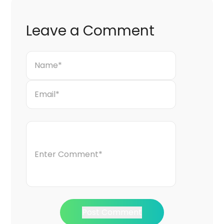
Leave a Comment
Post Comment